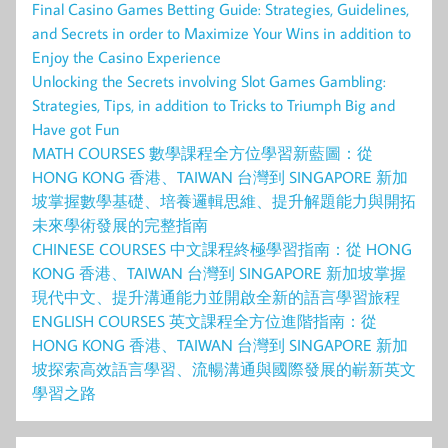
Final Casino Games Betting Guide: Strategies, Guidelines,
and Secrets in order to Maximize Your Wins in addition to
Enjoy the Casino Experience
Unlocking the Secrets involving Slot Games Gambling:
Strategies, Tips, in addition to Tricks to Triumph Big and
Have got Fun
MATH COURSES 數學課程全方位學習新藍圖：從
HONG KONG 香港、TAIWAN 台灣到 SINGAPORE 新加
坡掌握數學基礎、培養邏輯思維、提升解題能力與開拓
未來學術發展的完整指南
CHINESE COURSES 中文課程終極學習指南：從 HONG
KONG 香港、TAIWAN 台灣到 SINGAPORE 新加坡掌握
現代中文、提升溝通能力並開啟全新的語言學習旅程
ENGLISH COURSES 英文課程全方位進階指南：從
HONG KONG 香港、TAIWAN 台灣到 SINGAPORE 新加
坡探索高效語言學習、流暢溝通與國際發展的嶄新英文
學習之路